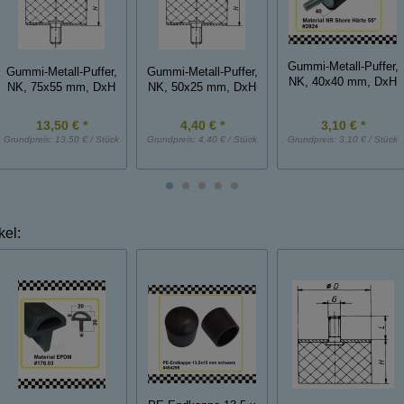
Gummi-Metall-Puffer,
Gummi-Metall-Puffer,
Gummi-Metall-Puffer,
NK, 40x40 mm, DxH
NK, 75x55 mm, DxH
NK, 50x25 mm, DxH
13,50 € *
4,40 € *
3,10 € *
Grundpreis:
13,50 € / Stück
Grundpreis:
4,40 € / Stück
Grundpreis:
3,10 € / Stück
kel: