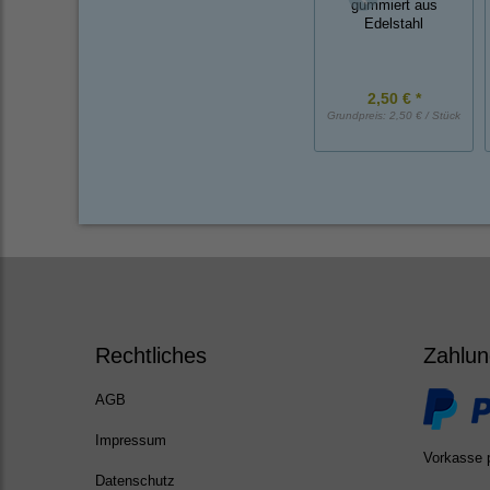
gummiert aus
Edelstahl
2,50 € *
Grundpreis:
2,50 € / Stück
Rechtliches
Zahlun
AGB
Impressum
Vorkasse 
Datenschutz