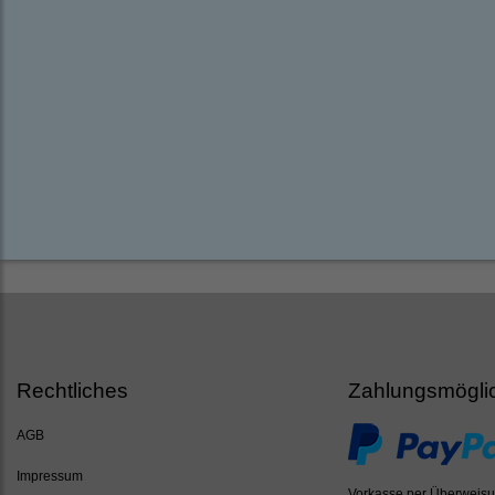
Rechtliches
Zahlungsmögli
AGB
Impressum
Vorkasse per Überweis