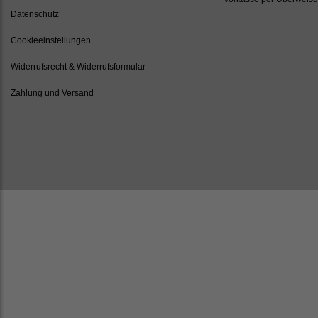
Datenschutz
Cookieeinstellungen
Widerrufsrecht & Widerrufsformular
Zahlung und Versand