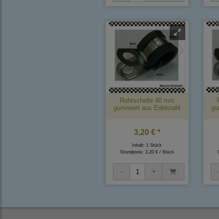
Rohrschelle 40 mm
gummiert aus Edelstahl
gu
3,20 € *
Inhalt: 1 Stück
Grundpreis:
3,20 € / Stück