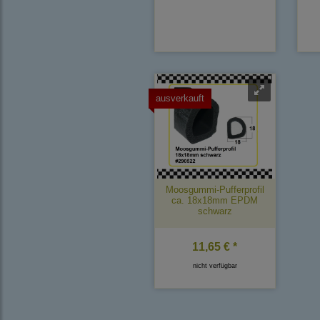
ausverkauft
Moosgummi-Pufferprofil
ca. 18x18mm EPDM
schwarz
11,65 € *
nicht verfügbar