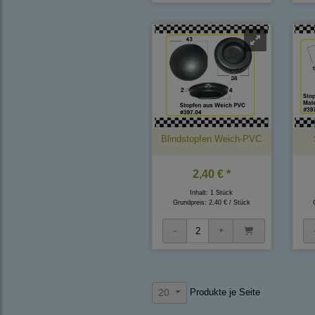
Blindstopfen Weich-PVC
2,40 € *
Inhalt: 1 Stück
Grundpreis:
2,40 € / Stück
Produkte je Seite
20