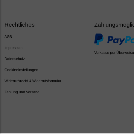
Rechtliches
Zahlungsmögli
AGB
Impressum
Vorkasse per Überweis
Datenschutz
Cookieeinstellungen
Widerrufsrecht & Widerrufsformular
Zahlung und Versand