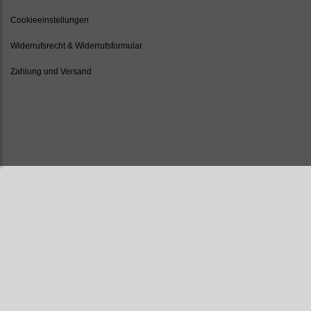
Cookieeinstellungen
Widerrufsrecht & Widerrufsformular
Zahlung und Versand