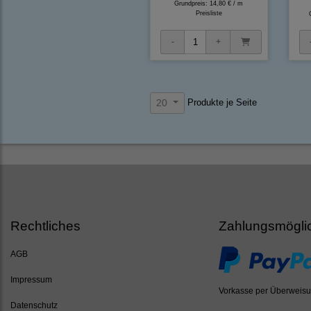
Grundpreis:
14,80 € / m
Preisliste
Produkte je Seite
20
Rechtliches
Zahlungsmögli
AGB
Impressum
Vorkasse per Überweis
Datenschutz