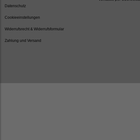
Datenschutz
Cookieeinstellungen
Widerrufsrecht & Widerrufsformular
Zahlung und Versand