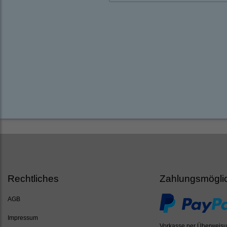
Rechtliches
Zahlungsmögli
AGB
Impressum
Vorkasse per Überweis