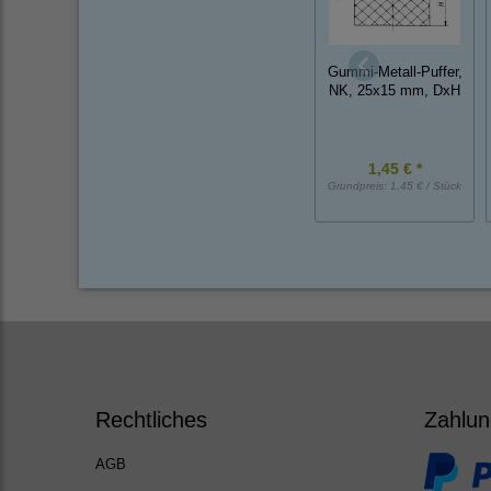
Gummi-Metall-Puffer,
NK, 25x15 mm, DxH
1,45 € *
Grundpreis:
1,45 € / Stück
Rechtliches
Zahlun
AGB