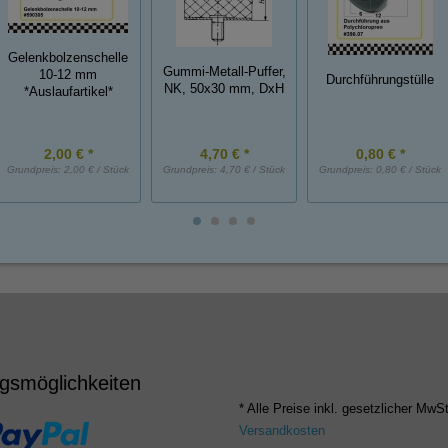
Gelenkbolzenschelle
Gummi-Metall-Puffer,
10-12 mm
Durchführungstülle
NK, 50x30 mm, DxH
*Auslaufartikel*
2,00 € *
4,70 € *
0,80 € *
Grundpreis:
2,00 € / Stück
Grundpreis:
4,70 € / Stück
Grundpreis:
0,80 € / Stück
gsmöglichkeiten
* Alle Preise inkl. gesetzlicher MwSt
Versandkosten