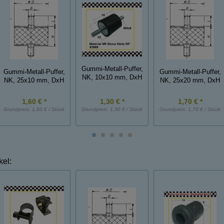
Gummi-Metall-Puffer,
Gummi-Metall-Puffer,
Gummi-Metall-Puffer,
NK, 10x10 mm, DxH
NK, 25x10 mm, DxH
NK, 25x20 mm, DxH
1,60 € *
1,30 € *
1,70 € *
Grundpreis:
1,60 € / Stück
Grundpreis:
1,30 € / Stück
Grundpreis:
1,70 € / Stück
kel: