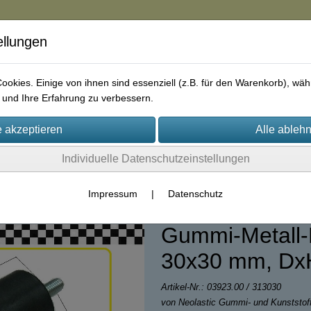
ellungen
in
okies. Einige von ihnen sind essenziell (z.B. für den Warenkorb), w
und Ihre Erfahrung zu verbessern.
rie
AGB
Impressum
Kontakt
Individuelle Datenschutzeinstellungen
lentblock / Gummipuffer
Impressum
|
Datenschutz
Gummi-Metall-P
30x30 mm, Dx
Artikel-Nr.:
03923.00 / 313030
von Neolastic Gummi- und Kunststo