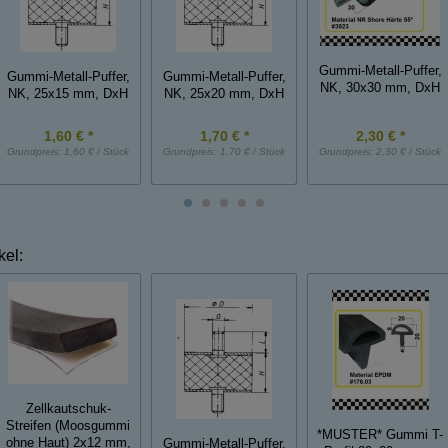
Gummi-Metall-Puffer,
Gummi-Metall-Puffer,
Gummi-Metall-Puffer,
NK, 30x30 mm, DxH
NK, 25x15 mm, DxH
NK, 25x20 mm, DxH
1,60 € *
1,70 € *
2,30 € *
Grundpreis:
1,60 € / Stück
Grundpreis:
1,70 € / Stück
Grundpreis:
2,30 € / Stück
kel:
Zellkautschuk-
Streifen (Moosgummi
*MUSTER* Gummi T-
ohne Haut) 2x12 mm,
Gummi-Metall-Puffer,