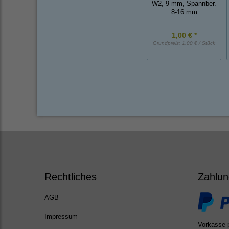
W2, 9 mm, Spannber.
8-16 mm
1,00 € *
Grundpreis:
1,00 € / Stück
Rechtliches
Zahlun
AGB
Impressum
Vorkasse 