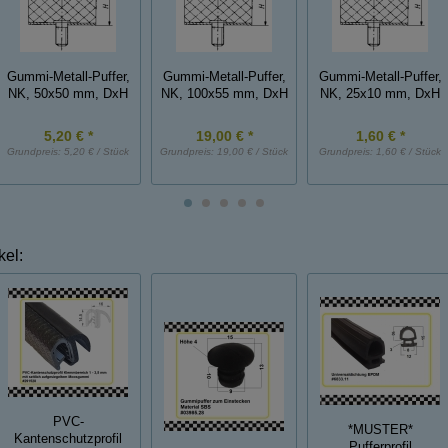
Gummi-Metall-Puffer,
Gummi-Metall-Puffer,
Gummi-Metall-Puffer,
NK, 50x50 mm, DxH
NK, 100x55 mm, DxH
NK, 25x10 mm, DxH
5,20 € *
19,00 € *
1,60 € *
Grundpreis:
5,20 € / Stück
Grundpreis:
19,00 € / Stück
Grundpreis:
1,60 € / Stück
kel:
PVC-
*MUSTER*
Kantenschutzprofil
Pufferprofil