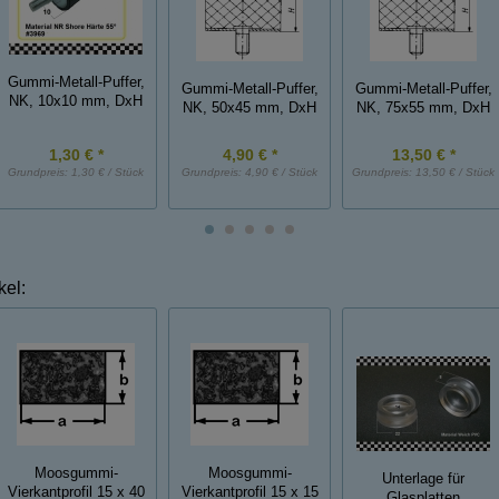
Gummi-Metall-Puffer,
Gummi-Metall-Puffer,
Gummi-Metall-Puffer,
NK, 10x10 mm, DxH
NK, 50x45 mm, DxH
NK, 75x55 mm, DxH
1,30 € *
4,90 € *
13,50 € *
Grundpreis:
1,30 € / Stück
Grundpreis:
4,90 € / Stück
Grundpreis:
13,50 € / Stück
kel:
Moosgummi-
Moosgummi-
Unterlage für
Vierkantprofil 15 x 40
Vierkantprofil 15 x 15
Glasplatten