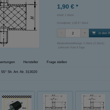
1,90 € *
Inhalt: 1 Stück
Grundpreis:
1,90 € / Stück
in den 
Mindestbestellmenge: 2 Stück (2 Stück)
Lieferzeit: 4 bis 6 Tage
ertungen
Hersteller
Frage stellen
55° Sh. Art.-Nr. 313020