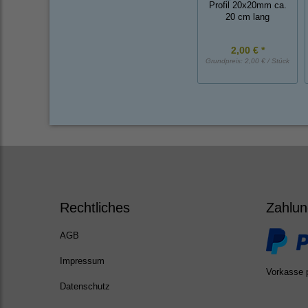
Profil 20x20mm ca.
20 cm lang
2,00 € *
Grundpreis:
2,00 € / Stück
Rechtliches
Zahlun
AGB
Impressum
Vorkasse 
Datenschutz