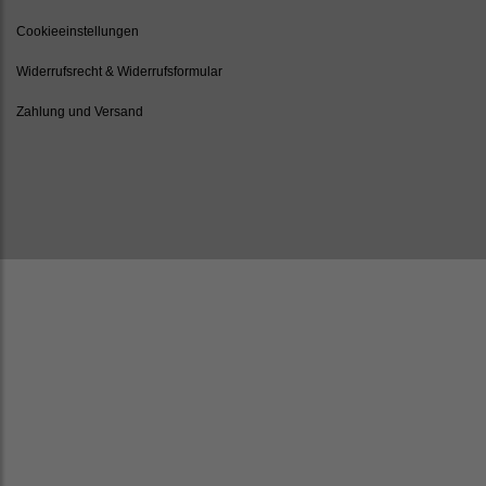
Cookieeinstellungen
Widerrufsrecht & Widerrufsformular
Zahlung und Versand