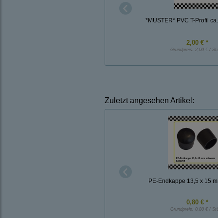
*MUSTER* PVC T-Profil ca.
2,00 € *
Grundpreis:
2,00 € / St
Zuletzt angesehen Artikel:
PE-Endkappe 13,5 x 15 
0,80 € *
Grundpreis:
0,80 € / St