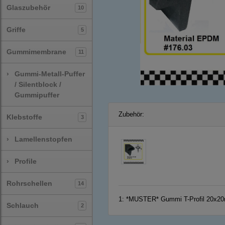
Glaszubehör
10
Griffe
5
Gummimembrane
11
›
Gummi-Metall-Puffer
/ Silentblock /
Gummipuffer
Zubehör:
Klebstoffe
3
›
Lamellenstopfen
›
Profile
Rohrschellen
14
1:
*MUSTER* Gummi T-Profil 20x20
Schlauch
2