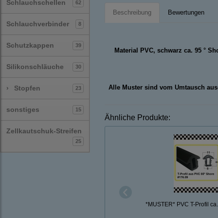
Schlauchschellen
62
Beschreibung
Bewertungen
Schlauchverbinder
8
Schutzkappen
39
Material PVC, schwarz ca. 95 ° Sh
Silikonschläuche
30
Alle Muster sind vom Umtausch aus
›
Stopfen
23
sonstiges
15
Ähnliche Produkte:
Zellkautschuk-Streifen
25
*MUSTER* PVC T-Profil ca.