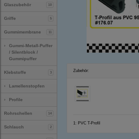
Glaszubehör
10
Griffe
5
Gummimembrane
11
›
Gummi-Metall-Puffer
/ Silentblock /
Gummipuffer
Zubehör:
Klebstoffe
3
›
Lamellenstopfen
›
Profile
Rohrschellen
14
1:
PVC T-Profil
Schlauch
2