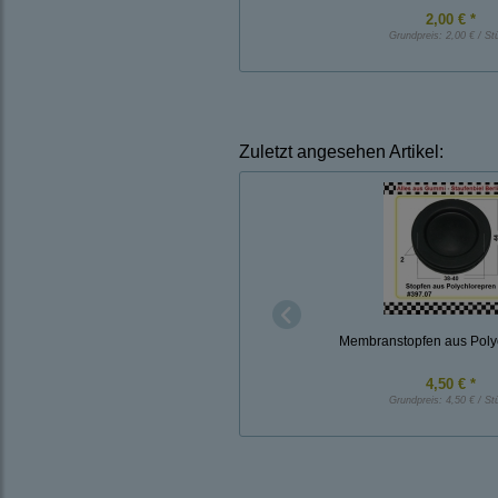
2,00 € *
Grundpreis:
2,00 € / St
Zuletzt angesehen Artikel:
Membranstopfen aus Poly
4,50 € *
Grundpreis:
4,50 € / St