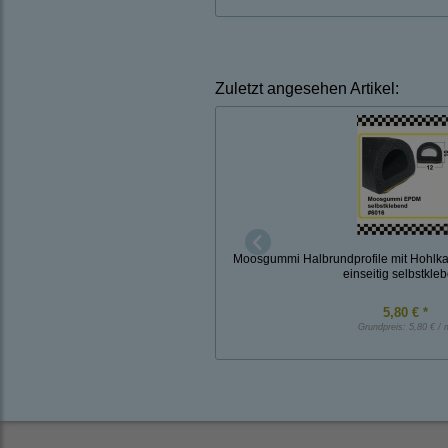
Zuletzt angesehen Artikel:
Moosgummi Halbrundprofile mit Hoh
einseitig selbstkle
5,80 € *
Grundpreis:
5,80 € / 