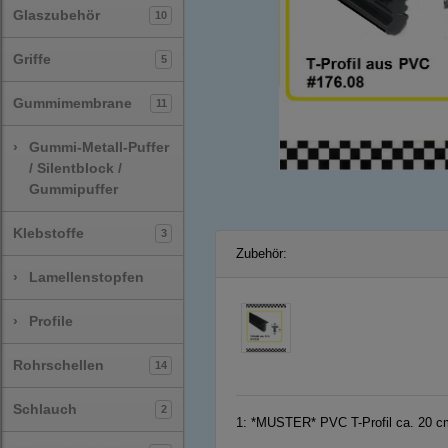
Glaszubehör
10
Griffe
5
Gummimembrane
11
›
Gummi-Metall-Puffer
/ Silentblock /
Gummipuffer
Klebstoffe
3
Zubehör:
›
Lamellenstopfen
›
Profile
Rohrschellen
14
Schlauch
2
1:
*MUSTER* PVC T-Profil ca. 20 c