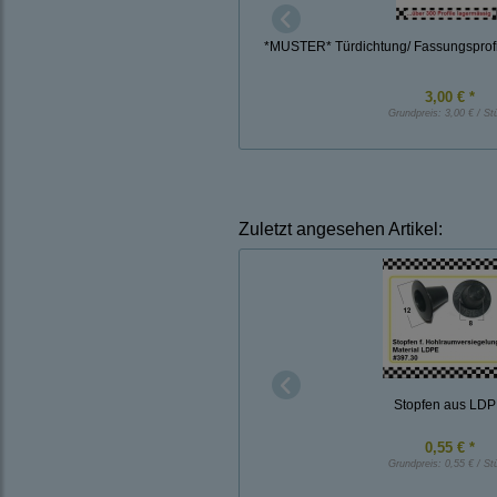
*MUSTER* Türdichtung/ Fassungsprofi
3,00 € *
Grundpreis:
3,00 € / St
Zuletzt angesehen Artikel:
Stopfen aus LD
0,55 € *
Grundpreis:
0,55 € / St