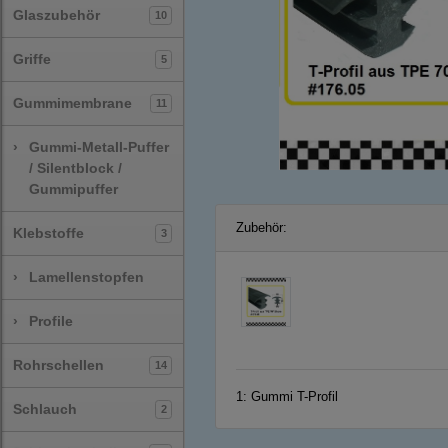
Glaszubehör
10
Griffe
5
Gummimembrane
11
›
Gummi-Metall-Puffer
/ Silentblock /
Gummipuffer
Zubehör:
Klebstoffe
3
›
Lamellenstopfen
›
Profile
Rohrschellen
14
1:
Gummi T-Profil
Schlauch
2