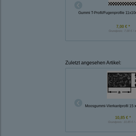
Gummi T-Profil/Fugenprofile 11x
7,00 € *
Grundpreis:
7,00 € / 
Zuletzt angesehen Artikel:
Moosgummi-Vierkantprofil 15
10,85 € *
Grundpreis:
10,85 € /