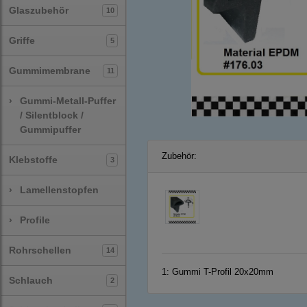
Glaszubehör
10
Griffe
5
Gummimembrane
11
›
Gummi-Metall-Puffer
/ Silentblock /
Gummipuffer
Zubehör:
Klebstoffe
3
›
Lamellenstopfen
›
Profile
Rohrschellen
14
1:
Gummi T-Profil 20x20mm
Schlauch
2