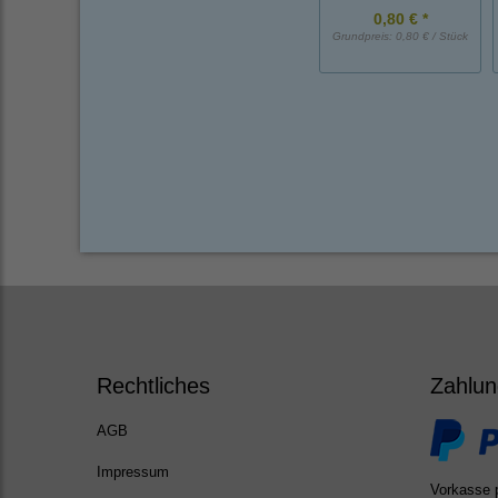
0,80 € *
Grundpreis:
0,80 € / Stück
Rechtliches
Zahlun
AGB
Impressum
Vorkasse 