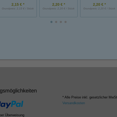
2,15 € *
2,20 € *
2,20 € *
Grundpreis:
2,15 € / Stück
Grundpreis:
2,20 € / Stück
Grundpreis:
2,20 € / Stück
gsmöglichkeiten
* Alle Preise inkl. gesetzlicher MwSt
Versandkosten
per Überweisung