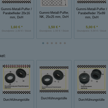
Gummi-Metall-Puffer /
Gummi-Metall-Puffer /
Gummi-Metall-Puffer,
Parabelfeder 20x16
Parabelfeder 75x89
NK, 25x25 mm, DxH
mm, DxH
mm, DxH
1,60 € *
1,50 € *
5,00 € *
Grundpreis:
1,60 € / Stück
Grundpreis:
1,50 € / Stück
Grundpreis:
5,00 € / Stück
kel:
Durchführungstülle
Durchführungstülle
Durchführungstülle