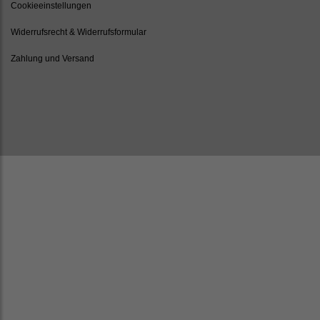
Cookieeinstellungen
Widerrufsrecht & Widerrufsformular
Zahlung und Versand