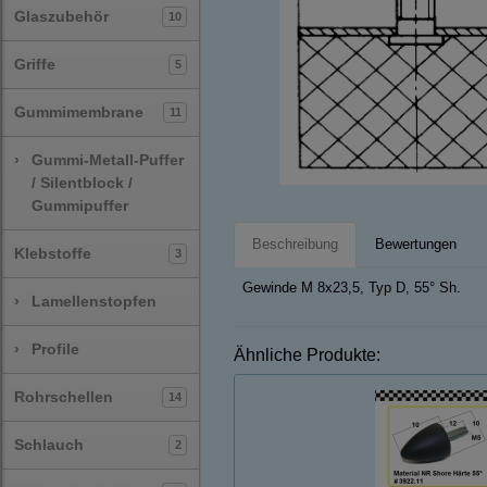
Glaszubehör
10
Griffe
5
Gummimembrane
11
›
Gummi-Metall-Puffer
/ Silentblock /
Gummipuffer
Beschreibung
Bewertungen
Klebstoffe
3
Gewinde M 8x23,5, Typ D, 55° Sh.
›
Lamellenstopfen
›
Profile
Ähnliche Produkte:
Rohrschellen
14
Schlauch
2