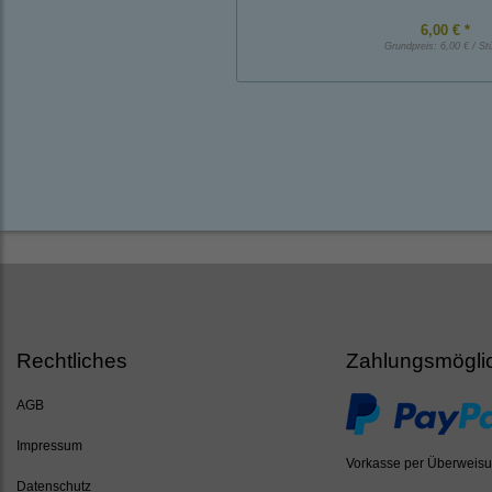
6,00 € *
Grundpreis:
6,00 € / St
Rechtliches
Zahlungsmögli
AGB
Impressum
Vorkasse per Überweis
Datenschutz