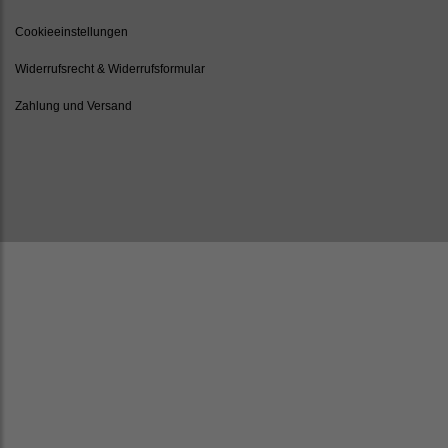
Cookieeinstellungen
Widerrufsrecht & Widerrufsformular
Zahlung und Versand