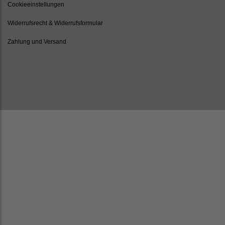
Cookieeinstellungen
Widerrufsrecht & Widerrufsformular
Zahlung und Versand