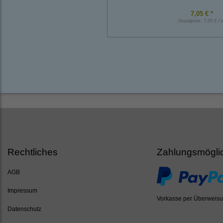
7,05 € *
Grundpreis:
7,05 € / 
Rechtliches
Zahlungsmögli
AGB
Impressum
Vorkasse per Überweis
Datenschutz