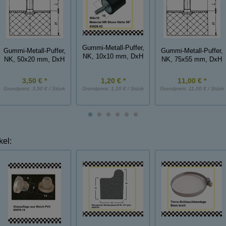
Gummi-Metall-Puffer,
Gummi-Metall-Puffer,
Gummi-Metall-Puffer,
NK, 10x10 mm, DxH
NK, 50x20 mm, DxH
NK, 75x55 mm, DxH
3,50 € *
1,20 € *
11,00 € *
Grundpreis:
3,50 € / Stück
Grundpreis:
1,20 € / Stück
Grundpreis:
11,00 € / Stück
kel: