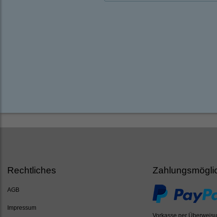
Rechtliches
Zahlungsmögli
AGB
Impressum
Vorkasse per Überweis