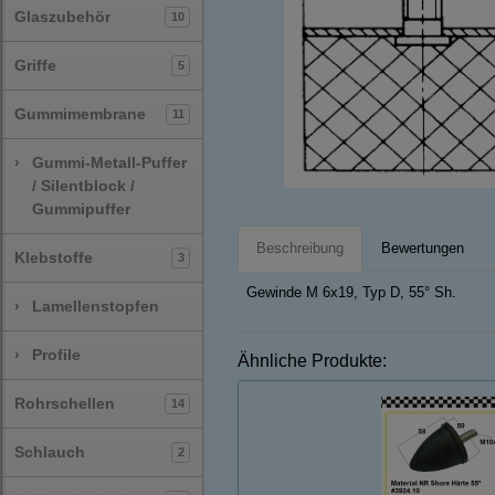
Glaszubehör
10
Griffe
5
Gummimembrane
11
›
Gummi-Metall-Puffer
/ Silentblock /
Gummipuffer
Beschreibung
Bewertungen
Klebstoffe
3
Gewinde M 6x19, Typ D, 55° Sh.
›
Lamellenstopfen
›
Profile
Ähnliche Produkte:
Rohrschellen
14
Schlauch
2