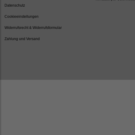
Datenschutz
Cookieeinstellungen
Widerrufsrecht & Widerrufsformular
Zahlung und Versand