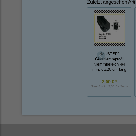
Zuletzt angesehen Arti
*MUSTER*
Glasklemmprofil
Klemmbereich 4/4
mm, ca.20 cm lang
3,00 € *
Grundpreis:
3,00 € / Stück