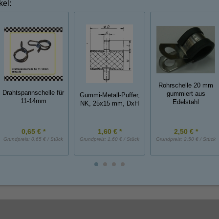
kel:
Rohrschelle 20 mm
Drahtspannschelle für
gummiert aus
Gummi-Metall-Puffer,
11-14mm
Edelstahl
NK, 25x15 mm, DxH
0,65 € *
1,60 € *
2,50 € *
Grundpreis:
0,65 € / Stück
Grundpreis:
1,60 € / Stück
Grundpreis:
2,50 € / Stück