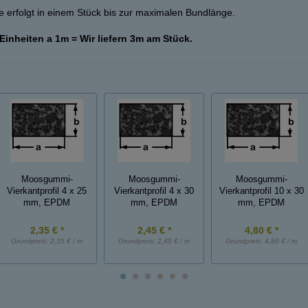
 erfolgt in einem Stück bis zur maximalen Bundlänge.
 Einheiten a 1m = Wir liefern 3m am Stück.
Moosgummi-
Moosgummi-
Moosgummi-
Vierkantprofil 4 x 25
Vierkantprofil 4 x 30
Vierkantprofil 10 x 30
mm, EPDM
mm, EPDM
mm, EPDM
2,35 € *
2,45 € *
4,80 € *
Grundpreis:
2,35 € / m
Grundpreis:
2,45 € / m
Grundpreis:
4,80 € / m