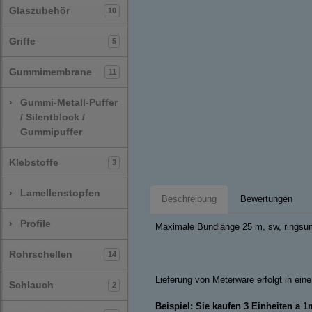
Glaszubehör
10
Griffe
5
Gummimembrane
11
›
Gummi-Metall-Puffer
/ Silentblock /
Gummipuffer
Klebstoffe
3
›
Lamellenstopfen
Beschreibung
Bewertungen
›
Profile
Maximale Bundlänge 25 m, sw, ringsum
Rohrschellen
14
Lieferung von Meterware erfolgt in ei
Schlauch
2
Beispiel: Sie kaufen 3 Einheiten a 