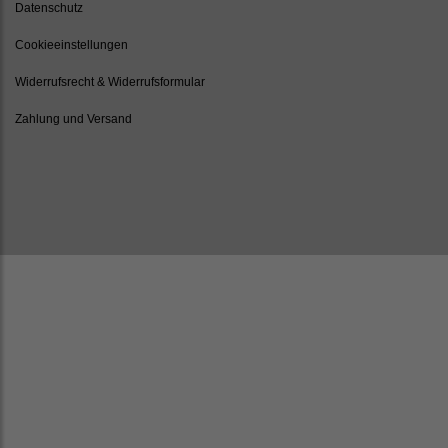
Datenschutz
Cookieeinstellungen
Widerrufsrecht & Widerrufsformular
Zahlung und Versand