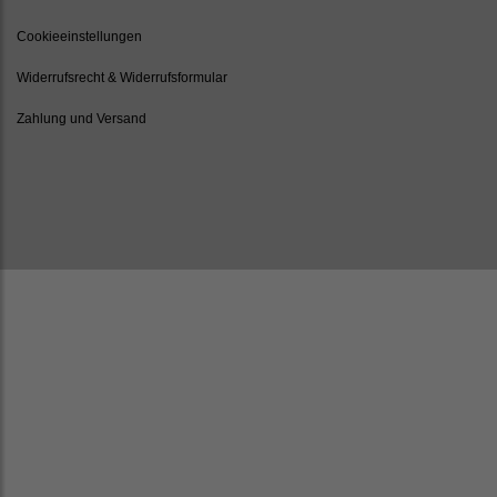
Cookieeinstellungen
Widerrufsrecht & Widerrufsformular
Zahlung und Versand