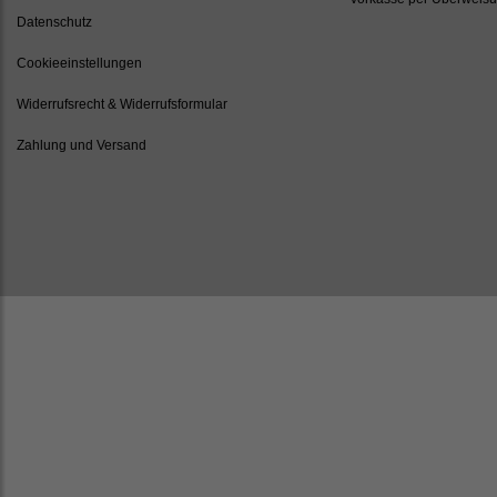
Datenschutz
Cookieeinstellungen
Widerrufsrecht & Widerrufsformular
Zahlung und Versand