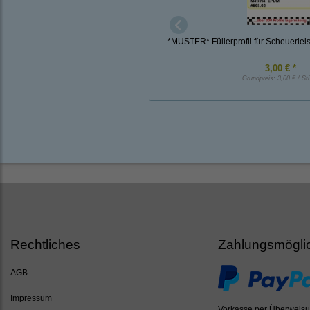
*MUSTER* Füllerprofil für Scheuerleis
3,00 € *
Grundpreis:
3,00 € / St
Rechtliches
Zahlungsmögli
AGB
Impressum
Vorkasse per Überweis