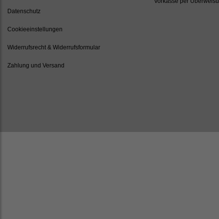
Vorkasse per Überweis
Datenschutz
Cookieeinstellungen
Widerrufsrecht & Widerrufsformular
Zahlung und Versand