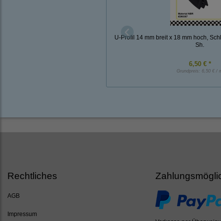
U-Profil 14 mm breit x 18 mm hoch, Sch
Sh.
6,50 € *
Grundpreis:
6,50 € / 
Rechtliches
Zahlungsmögli
AGB
Impressum