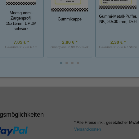
Moosgummi-
Gummi-Metall-Puffer,
Zargenprofil
Gummikappe
NK, 30x30 mm, DxH
15x16mm EPDM
schwarz
7,05 € *
2,80 € *
2,30 € *
Grundpreis:
7,05 € / m
Grundpreis:
2,80 € / Stück
Grundpreis:
2,30 € / Stück
gsmöglichkeiten
* Alle Preise inkl. gesetzlicher MwSt
Versandkosten