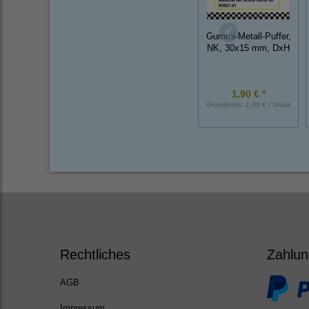
Gummi-Metall-Puffer,
NK, 30x15 mm, DxH
1,90 € *
Grundpreis:
1,90 € / Stück
Rechtliches
Zahlun
AGB
Impressum