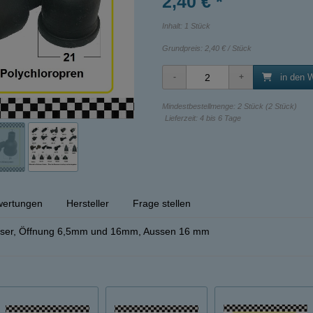
2,40 € *
Inhalt: 1 Stück
Grundpreis:
2,40 € / Stück
in den 
Mindestbestellmenge: 2 Stück (2 Stück)
Lieferzeit: 4 bis 6 Tage
ertungen
Hersteller
Frage stellen
er, Öffnung 6,5mm und 16mm, Aussen 16 mm