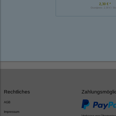
2,30 € *
Grundpreis:
2,30 € / St
Rechtliches
Zahlungsmögli
AGB
Impressum
Vorkasse per Überweis