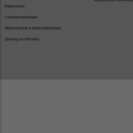
Datenschutz
Cookieeinstellungen
Widerrufsrecht & Widerrufsformular
Zahlung und Versand