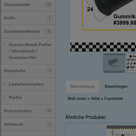
Glaszubehör
10
Griffe
5
Gummimembrane
11
›
Gummi-Metall-Puffer
/ Silentblock /
Gummipuffer
Klebstoffe
3
›
Lamellenstopfen
Beschreibung
Bewertungen
›
Profile
Maß innen x Höhe x Fussbreite
Rohrschellen
14
Ähnliche Produkte:
Schlauch
2