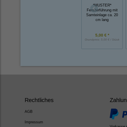
*MUSTER*
Fensterführung mit
Samteinlage ca. 20
cm lang
5,00 € *
Grundpreis:
5,00 € / Stück
Rechtliches
Zahlun
AGB
Impressum
Vorkasse 