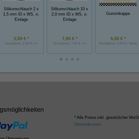
Silikonschlauch 2 x
Silikonschlauch 10 x
Gummikappe
1,5 mm ID x WS, o.
2,0 mm ID x WS, o.
Einlage
Einlage
2,50 € *
7,00 € *
5,50 € *
Grundpreis:
2,50 € / m
Grundpreis:
7,00 € / m
Grundpreis:
5,50 € / Stück
gsmöglichkeiten
* Alle Preise inkl. gesetzlicher MwSt
Versandkosten
per Überweisung