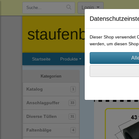
Login
Datenschutzeinst
staufenbiel-berl
Dieser Shop verwendet Co
werden, um diesen Shop 
Startseite
Produkte
Katalog
Firmenhisto
Schutzkappen
(39)
Kategorien
Katalog
1
Anschlagpuffer
33
Diverse Tüllen
31
Faltenbälge
4