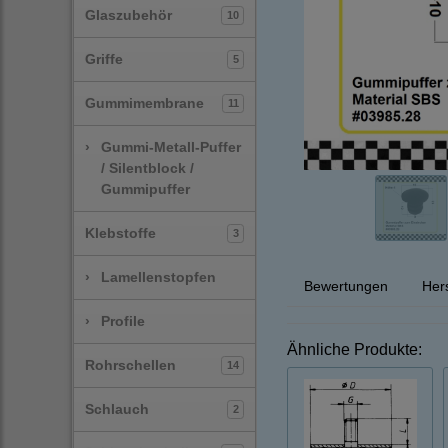
Glaszubehör
10
Griffe
5
Gummimembrane
11
›
Gummi-Metall-Puffer
/ Silentblock /
Gummipuffer
Klebstoffe
3
›
Lamellenstopfen
Bewertungen
Hers
›
Profile
Ähnliche Produkte:
Rohrschellen
14
Schlauch
2