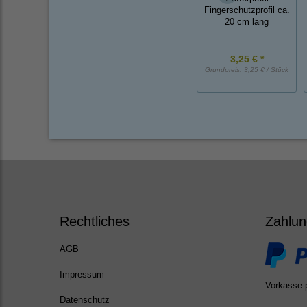
Fingerschutzprofil ca.
20 cm lang
3,25 € *
Grundpreis:
3,25 € / Stück
Rechtliches
Zahlun
AGB
Impressum
Vorkasse 
Datenschutz