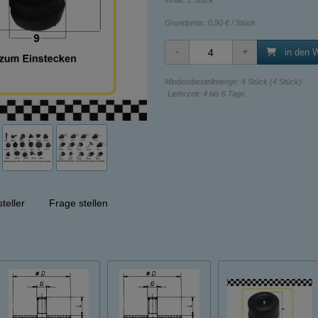
Inhalt: 1 Stück
Grundpreis:
0,90 € / Stück
in den 
Mindestbestellmenge: 4 Stück (4 Stück)
Lieferzeit: 4 bis 6 Tage
teller
Frage stellen