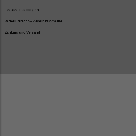
Cookieeinstellungen
Widerrufsrecht & Widerrufsformular
Zahlung und Versand