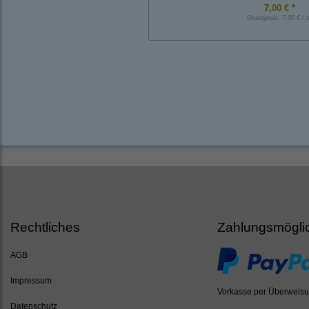
7,00 € *
Grundpreis:
7,00 € / 
Rechtliches
Zahlungsmögli
AGB
Impressum
Vorkasse per Überweis
Datenschutz