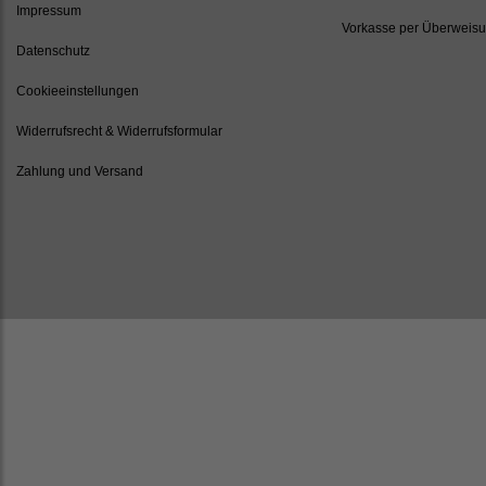
Impressum
Vorkasse per Überweis
Datenschutz
Cookieeinstellungen
Widerrufsrecht & Widerrufsformular
Zahlung und Versand