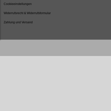
Cookieeinstellungen
Widerrufsrecht & Widerrufsformular
Zahlung und Versand