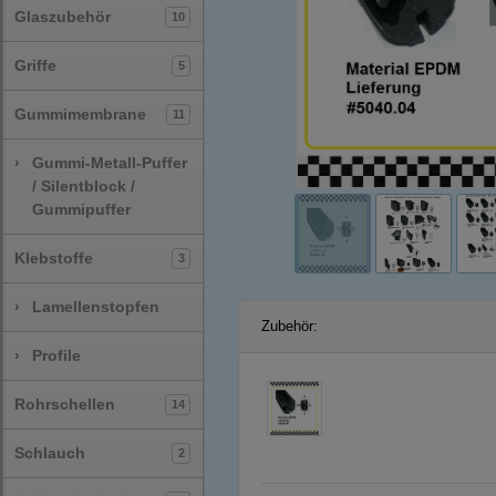
Glaszubehör
10
Griffe
5
Gummimembrane
11
›
Gummi-Metall-Puffer
/ Silentblock /
Gummipuffer
Klebstoffe
3
›
Lamellenstopfen
Zubehör:
›
Profile
Rohrschellen
14
Schlauch
2