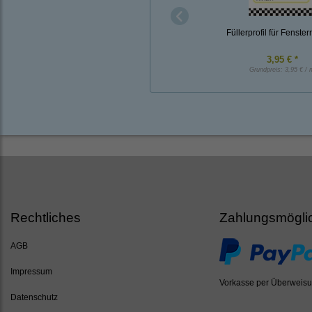
Füllerprofil für Fenste
3,95 € *
Grundpreis:
3,95 € / 
Rechtliches
Zahlungsmögli
AGB
Impressum
Vorkasse per Überweis
Datenschutz