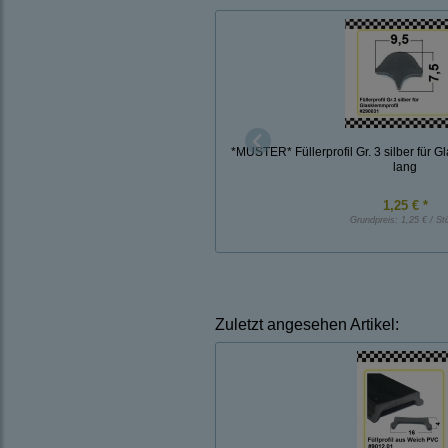
*MUSTER* Füllerprofil Gr. 3 silber für G
lang
1,25 € *
Grundpreis:
1,25 € / St
Zuletzt angesehen Artikel: