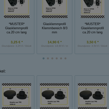
*MUSTER*
Glasklemmprofil
*MUSTER*
Glasklemmprofil
Klemmbereich 8/3
Glasklemmprofil
ca.20 cm lang
mm
ca.20 cm lang
3,25 € *
14,90 € *
3,50 € *
Grundpreis:
3,25 € / Stück
Grundpreis:
14,90 € / m
Grundpreis:
3,50 € / Stück
kel: