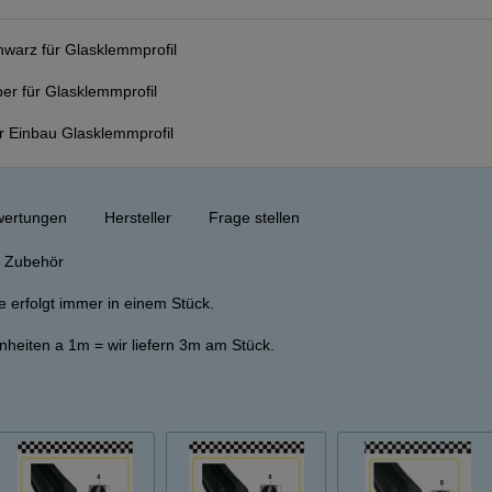
chwarz für Glasklemmprofil
ilber für Glasklemmprofil
r Einbau Glasklemmprofil
ertungen
Hersteller
Frage stellen
e Zubehör
 erfolgt immer in einem Stück.
inheiten a 1m = wir liefern 3m am Stück.