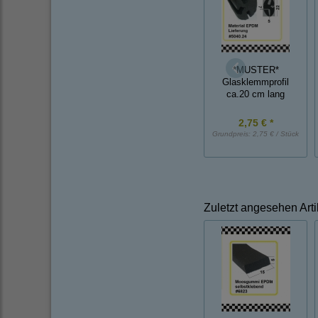
*MUSTER*
Glasklemmprofil
ca.20 cm lang
2,75 € *
Grundpreis:
2,75 € / Stück
Zuletzt angesehen Arti