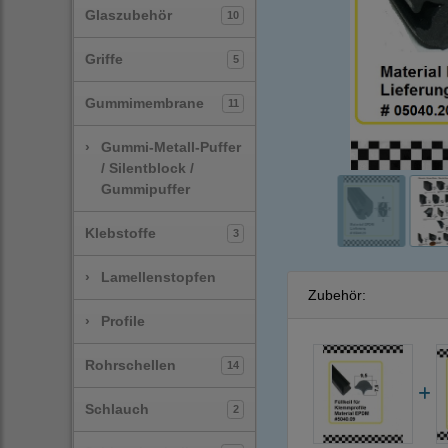
Glaszubehör
10
Griffe
5
Gummimembrane
11
›
Gummi-Metall-Puffer
/ Silentblock /
Gummipuffer
Klebstoffe
3
›
Lamellenstopfen
Zubehör:
›
Profile
Rohrschellen
14
Schlauch
2