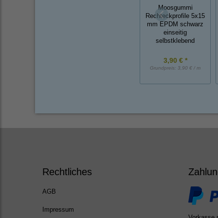
Moosgummi
Rechteckprofile 5x15
mm EPDM schwarz
einseitig
selbstklebend
3,90 € *
Grundpreis:
3,90 € / m
Rechtliches
Zahlun
AGB
Impressum
Vorkasse 