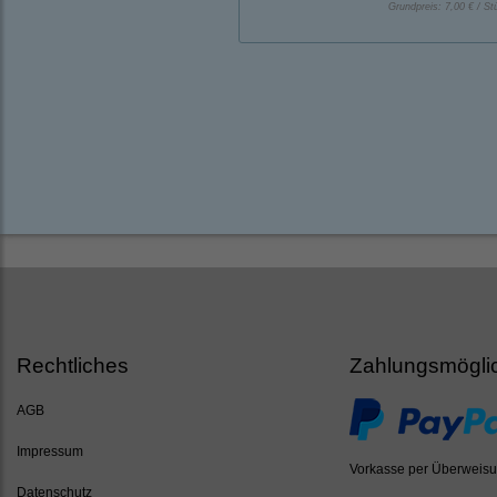
Grundpreis:
7,00 € / St
Rechtliches
Zahlungsmögli
AGB
Impressum
Vorkasse per Überweis
Datenschutz