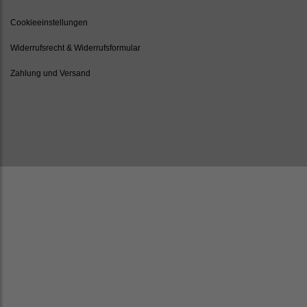
Cookieeinstellungen
Widerrufsrecht & Widerrufsformular
Zahlung und Versand