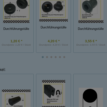
Durchführungstülle
Durchführungstülle
Durchführungstülle
1,20 € *
4,20 € *
3,55 € *
Grundpreis:
1,20 € / Stück
Grundpreis:
4,20 € / Stück
Grundpreis:
3,55 € / Stück
kel: