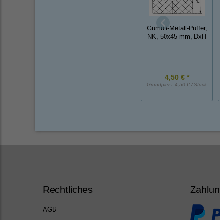
Gummi-Metall-Puffer,
NK, 50x45 mm, DxH
4,50 € *
Grundpreis:
4,50 € / Stück
Rechtliches
Zahlun
AGB