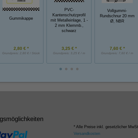
PVC-
Vollgummi-
Kantenschutzprofil
Rundschnur 20 mm
Gummikappe
mit Metalleinlage, 1 -
Ø, NBR
2 mm Klemmb.,
schwarz
2,80 € *
3,25 € *
7,60 € *
Grundpreis:
2,80 € / Stück
Grundpreis:
3,25 € / m
Grundpreis:
7,60 € / m
gsmöglichkeiten
* Alle Preise inkl. gesetzlicher MwSt
Versandkosten