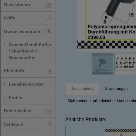
Glaszubehör
10
Griffe
5
Gummimembrane
11
›
Gummi-Metall-Puffer
/ Silentblock /
Gummipuffer
Klebstoffe
3
›
Lamellenstopfen
Beschreibung
Bewertungen
›
Profile
Maße innen x erforderlicher Lochdurc
Rohrschellen
14
Ähnliche Produkte:
Schlauch
2