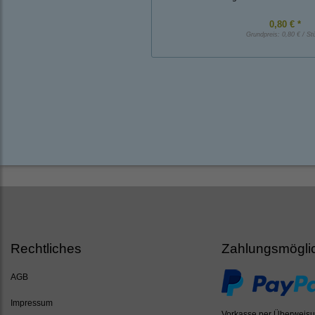
0,80 € *
Grundpreis:
0,80 € / St
Rechtliches
Zahlungsmögli
AGB
Impressum
Vorkasse per Überweis