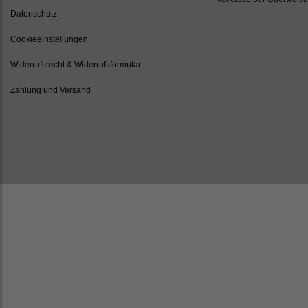
Datenschutz
Cookieeinstellungen
Widerrufsrecht & Widerrufsformular
Zahlung und Versand