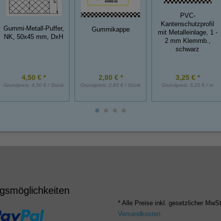
PVC-
Kantenschutzprofil
Gummi-Metall-Puffer,
Gummikappe
mit Metalleinlage, 1 -
NK, 50x45 mm, DxH
2 mm Klemmb.,
schwarz
4,50 € *
2,80 € *
3,25 € *
Grundpreis:
4,50 € / Stück
Grundpreis:
2,80 € / Stück
Grundpreis:
3,25 € / m
gsmöglichkeiten
* Alle Preise inkl. gesetzlicher MwSt
Versandkosten