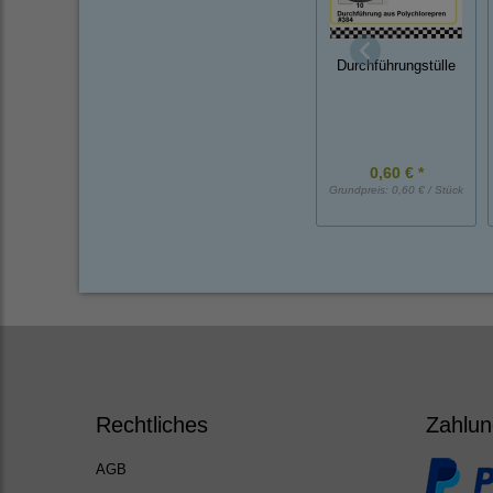
Durchführungstülle
0,60 € *
Grundpreis:
0,60 € / Stück
Rechtliches
Zahlun
AGB