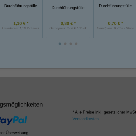
Durchführungstülle
Durchführungstülle
Durchführungstülle
1,10 € *
0,80 € *
0,70 € *
Grundpreis:
1,10 € / Stück
Grundpreis:
0,80 € / Stück
Grundpreis:
0,70 € / Stück
gsmöglichkeiten
* Alle Preise inkl. gesetzlicher MwSt
Versandkosten
per Überweisung