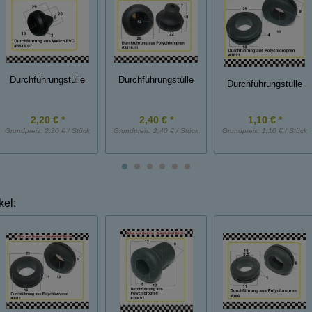
Durchführungstülle
Durchführungstülle
Durchführungstülle
2,20 € *
2,40 € *
1,10 € *
Grundpreis:
2,20 € / Stück
Grundpreis:
2,40 € / Stück
Grundpreis:
1,10 € / Stück
kel: