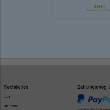
0,55 € *
Grundpreis:
0,55 € / St
Rechtliches
Zahlungsmögli
AGB
Impressum
Vorkasse per Überweis