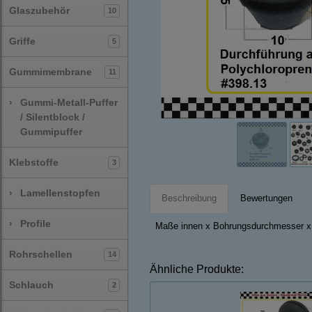
Glaszubehör
10
Griffe
5
Gummimembrane
11
›
Gummi-Metall-Puffer
/ Silentblock /
Gummipuffer
Klebstoffe
3
›
Lamellenstopfen
Beschreibung
Bewertungen
›
Profile
Maße innen x Bohrungsdurchmesser x 
Rohrschellen
14
Ähnliche Produkte:
Schlauch
2