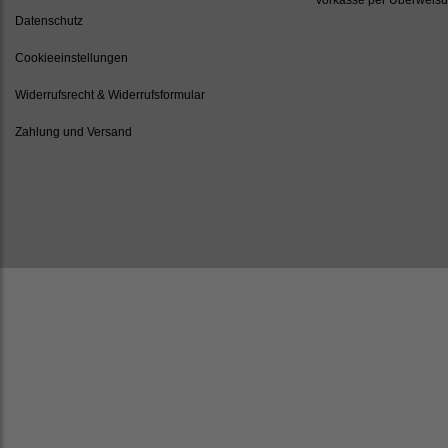
Datenschutz
Cookieeinstellungen
Widerrufsrecht & Widerrufsformular
Zahlung und Versand