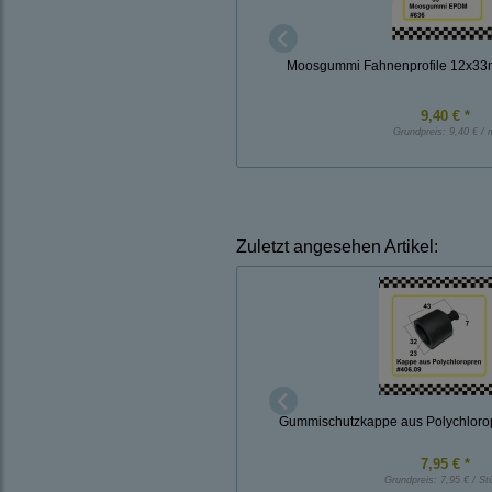
Moosgummi Fahnenprofile 12x3
9,40 € *
Grundpreis:
9,40 € / 
Zuletzt angesehen Artikel:
Gummischutzkappe aus Polychlorop
7,95 € *
Grundpreis:
7,95 € / St