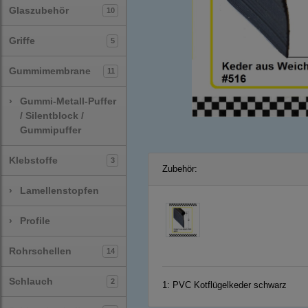
Glaszubehör
10
Griffe
5
Gummimembrane
11
›
Gummi-Metall-Puffer
/ Silentblock /
Gummipuffer
Klebstoffe
3
Zubehör:
›
Lamellenstopfen
›
Profile
Rohrschellen
14
Schlauch
2
1:
PVC Kotflügelkeder schwarz