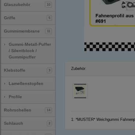
Glaszubehör
10
Griffe
5
Gummimembrane
11
›
Gummi-Metall-Puffer
/ Silentblock /
Gummipuffer
Zubehör:
Klebstoffe
3
›
Lamellenstopfen
›
Profile
Rohrschellen
14
1:
*MUSTER* Weichgummi Fahnenpro
Schlauch
2