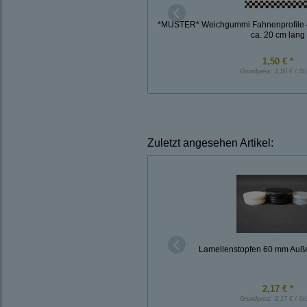
*MUSTER* Weichgummi Fahnenprofile
ca. 20 cm lang
1,50 € *
Grundpreis:
1,50 € / St
Zuletzt angesehen Artikel:
Lamellenstopfen 60 mm Auß
2,17 € *
Grundpreis:
2,17 € / St