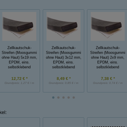
Zellkautschuk-
Zellkautschuk-
Zellkautschuk-
Streifen (Moosgummi
Streifen (Moosgummi
Streifen (Moosgummi
ohne Haut) 5x19 mm,
ohne Haut) 3x12 mm,
ohne Haut) 2x9 mm,
EPDM, eins.
EPDM, eins.
EPDM, eins.
selbstklebend
selbstklebend
selbstklebend
12,72 € *
8,49 € *
7,38 € *
Grundpreis:
1,27 € / m
Grundpreis:
0,85 € / m
Grundpreis:
0,74 € / m
kel: