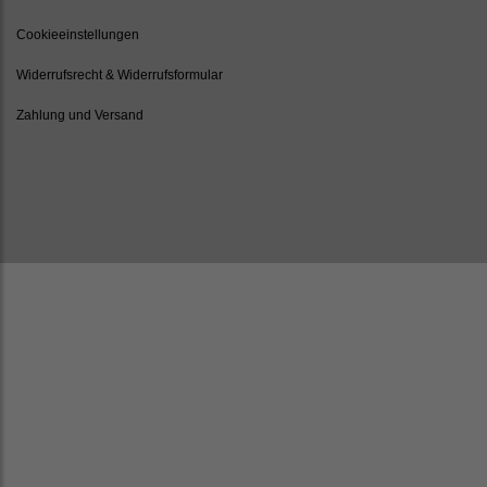
Cookieeinstellungen
Widerrufsrecht & Widerrufsformular
Zahlung und Versand