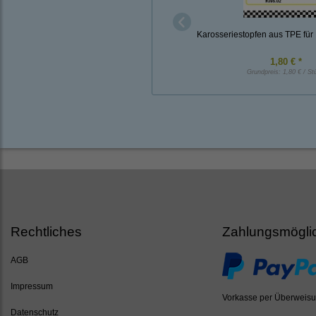
Karosseriestopfen aus TPE fü
1,80 € *
Grundpreis:
1,80 € / St
Rechtliches
Zahlungsmögli
AGB
Impressum
Vorkasse per Überweis
Datenschutz