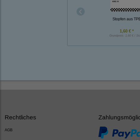
Stopfen aus TP
1,60 € *
Grundpreis:
1,60 € / St
Rechtliches
Zahlungsmögli
AGB