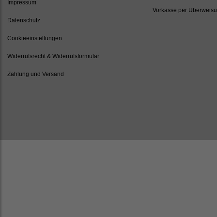
Impressum
Vorkasse per Überweis
Datenschutz
Cookieeinstellungen
Widerrufsrecht & Widerrufsformular
Zahlung und Versand