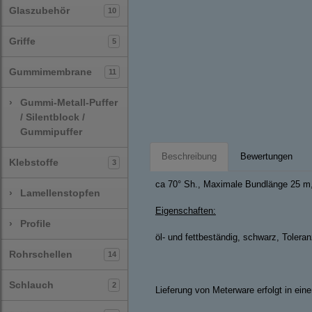
Glaszubehör
10
Griffe
5
Gummimembrane
11
›
Gummi-Metall-Puffer
/ Silentblock /
Gummipuffer
Beschreibung
Bewertungen
Klebstoffe
3
ca 70° Sh., Maximale Bundlänge 25 m,
›
Lamellenstopfen
Eigenschaften:
›
Profile
öl- und fettbeständig, schwarz, Toler
Rohrschellen
14
Schlauch
2
Lieferung von Meterware erfolgt in ei