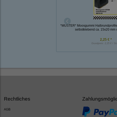
*MUSTER* Moosgummi Halbrundprofil
selbstklebend ca. 15x20 mm 
2,25 € *
Grundpreis:
2,25 € / St
Rechtliches
Zahlungsmögli
AGB