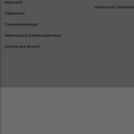
Impressum
Vorkasse per Überweis
Datenschutz
Cookieeinstellungen
Widerrufsrecht & Widerrufsformular
Zahlung und Versand